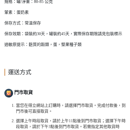
規格：罐/淨重：80-85 公克
葷素：蛋奶素
保存方式：常溫保存
保存效期：袋裝約30天，罐裝約45天，實際保存期限請見包裝標示
過敏原提示：麩質的穀類，蛋，堅果種子類
運送方式
門市取貨
當您在得立網站上訂購時，請選擇門市取貨。完成付款後，到
門市後可直接取貨。
選擇上午時段取貨，請於上午
11
點後到門市取貨；
選擇下午時
段取貨，請於下午
3
點後到門市取貨。若需指定其他取貨時