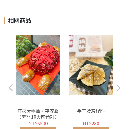
相關商品
旺來大壽龜，平安龜
手工冷凍鍋餅
（需7~10天前預訂）
NT$6500
NT$280