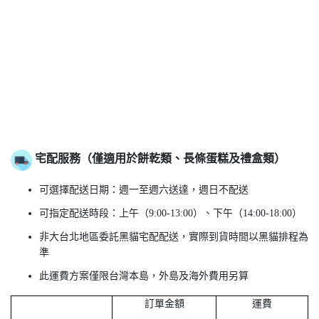
宅配服務
（僅適用於餅乾類、長條蛋糕及禮盒類）
可選擇配送日期：週一至週六送達，週日不配送
可指定配送時段：上午（
9:00-13:00）、下午（14:00-18:00）
非大台北地區委託黑貓宅配配送，實際到貨時間以黑貓排程為
準
此運費方案僅限台灣本島，外島及海外費用另算
訂單金額
運費